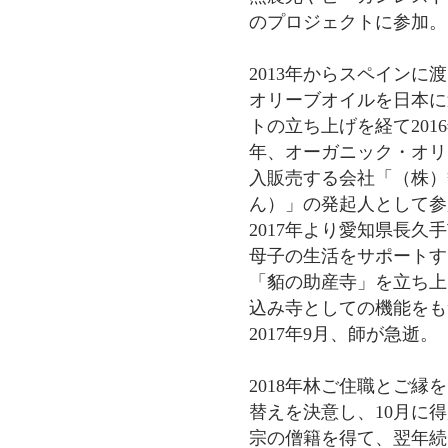
のプロジェクトに参加。
2013年からスペインに
オリーブオイルを日本に
トの立ち上げを経て201
年、オーガニック・オリ
入販売する会社「（株）
ん）」の発起人として参
2017年より愛知県長久
母子の生活をサポートす
「貊の助産寺」を立ち上
込み寺としての機能をも
2017年9月、師が急逝。
2018年林ご住職とご縁
替えを決意し、10月に
宗の僧籍を得て、翌年続