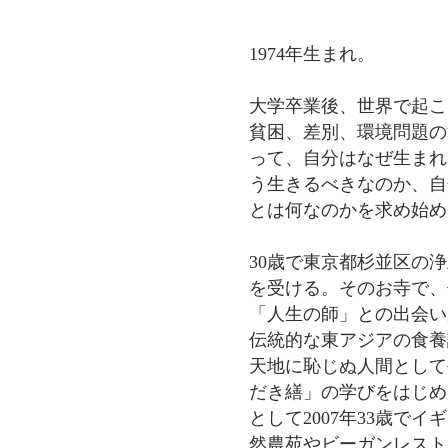
1974年生まれ。
大学卒業後、世界で起こ
貧困、差別、環境問題の
って、自分はなぜ生まれ
う生きるべきなのか、自
とは何なのかを求め始め
30歳で東京都杉並区の
を受ける。そのお寺で、
「人生の師」との出会い
伝統的な東アジアの食養
天地に恥じぬ人間として
だき繕」の学びをはじめ
として2007年33歳で
然農苑やビーガンレスト