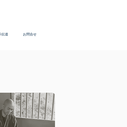
示伝道
お問合せ