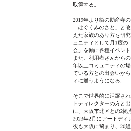
取得する。
2019年より貊の助産寺
「はぐくみのさと」と改
えた家族のあり方を研究
ュニティとして月1度の
会」を軸に各種イベント
また、利用者さんからの
年以上コミュニティの場
ている方との出会いから
ィに通うようになる。
そこで世界的に活躍され
トディレクターの方と出
に、大阪市北区との2拠
2023年2月にアートデ
後も大阪に留まり、20組