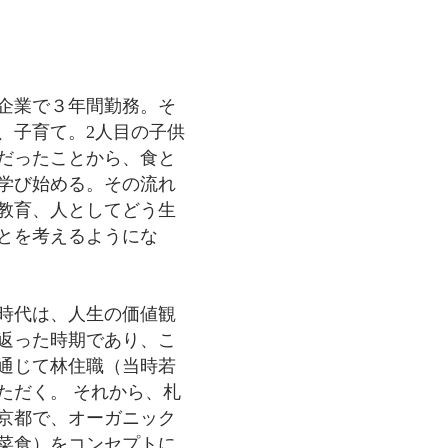
企業で３年間勤務。そ
、子育て。2人目の子供
だったことから、食と
学び始める。その流れ
教育、人としてどう生
とを考えるようにな
婦時代は、人生の価値観
返った時期であり、こ
通じて林住職（当時若
ただく。 それから、札
京都で、オーガニック
菜食）をコンセプトに