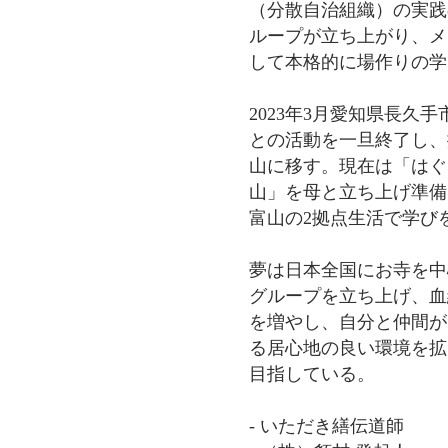
（分散自治組織）の実践
ループが立ち上がり、メ
して本格的に場作りの学
2023年3月愛知県長久
との活動を一旦終了し、
山に移す。現在は「はぐ
山」を母と立ち上げ準備
富山の2拠点生活で学び
夢は日本全国にお寺を中
グループを立ち上げ、血
を増やし、自分と仲間が
る居心地の良い環境を拡
目指している。
- いただき繕伝道師