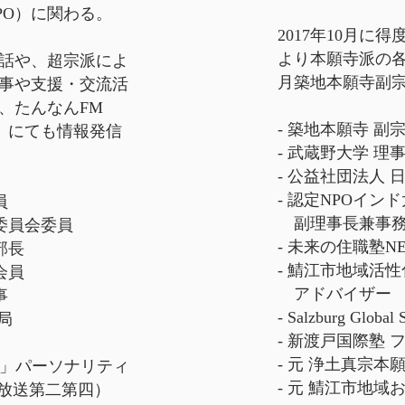
PO）に関わる。
2017年10月に
より本願寺派の各
話や、超宗派によ
月築地本願寺副
事や支援・交流活
、たんなんFM
-
築地本願寺
副宗
30）にても情報発信
- 武蔵野大学 理
- 公益社団法人 
-
認定NPOイン
員
副理事長兼事
委員会委員
-
未来の住職塾NE
部長
-
鯖江市地域活性
会員
アドバイザー
事
-
Salzburg Global
局
-
新渡戸国際塾
フ
- 元
浄土真宗本
遊」パーソナリティ
- 元 鯖江市地域
、本放送第二第四）