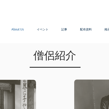
About Us
イベント
記事
配布資料
掲
僧侶紹介
その他の記事