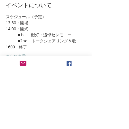
イベントについて
スケジュール（予定）
13:30：開場
14:00：開式
　　　■1st 　献灯・追悼セレモニー
　　　■2nd　トークシェアリング＆歌
1600：終了
さらに表示
このイベントをシェア