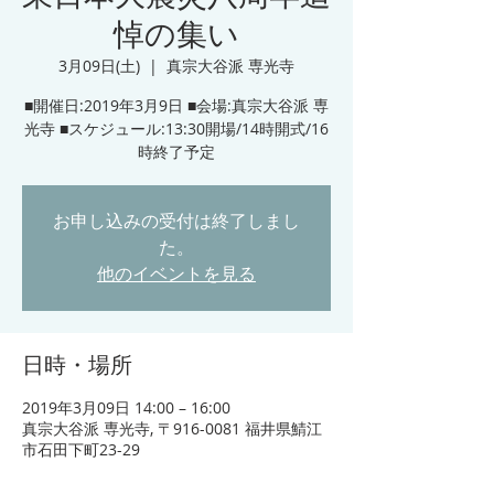
悼の集い
3月09日(土)
  |  
真宗大谷派 専光寺
■開催日:2019年3月9日 ■会場:真宗大谷派 専
光寺 ■スケジュール:13:30開場/14時開式/16
時終了予定
お申し込みの受付は終了しまし
た。
他のイベントを見る
日時・場所
2019年3月09日 14:00 – 16:00
真宗大谷派 専光寺, 〒916-0081 福井県鯖江
市石田下町23-29