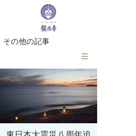
その他の記事
東日本大震災八周年追