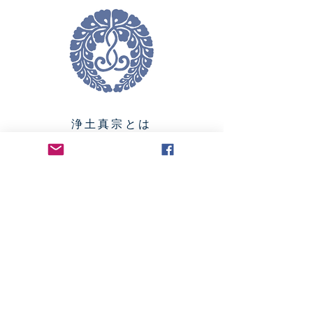
浄土真宗とは
浄土真宗は鎌倉時代の中頃に親鸞聖人
がお開きになった仏教宗派です。
詳しくはこちら >>