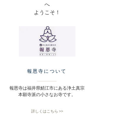
へ
​ようこそ！
報恩寺について
報恩寺は福井県鯖江市にある浄土真宗
本願寺派の小さなお寺です。
詳しくはこちら >>