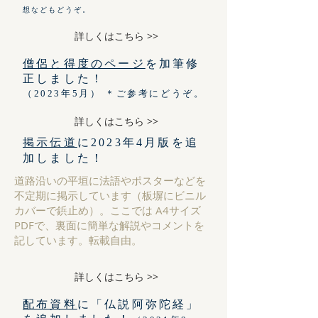
想などもどうぞ。
詳しくはこちら >>
僧侶と得度のページ
を加筆修
正しました！
（2023
年5月） ＊ご参考にどうぞ。
詳しくはこちら >>
掲示伝道
に2023年4月版を追
加しました！
道路沿いの平垣に法語やポスターなどを
不定期に掲示しています（板塀にビニル
カバーで鋲止め）。ここでは A4サイズ
PDFで、裏面に簡単な解説やコメントを
記しています。転載自由。
詳しくはこちら >>
配布資料
に「仏説阿弥陀経」