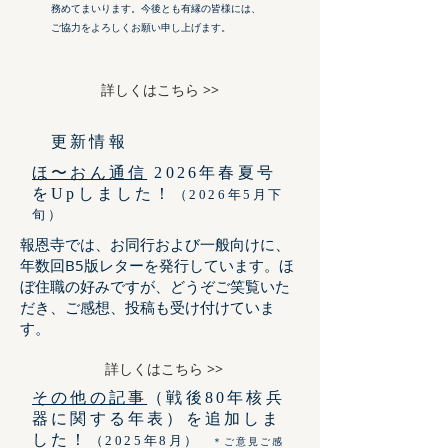
務めてまいります。今後とも有縁の皆様には、
ご協力をよろしくお願い申し上げます。
詳しくはこちら >>
更新情報
ほ〜おん通信
2026年春夏号
をUpしました！
（2026
年5月下
旬）
報恩寺では、お同行および一般向けに、
年数回B5版レターを発行しています。ほ
ぼ住職の好みですが、どうぞご笑覧いた
だき、ご感想、投稿も受け付けていま
す。
詳しくはこちら >>
その他の記事
（戦後80年核兵
器に関する年表）を追加しま
した！
（2025年8月）
＊ご意見ご感